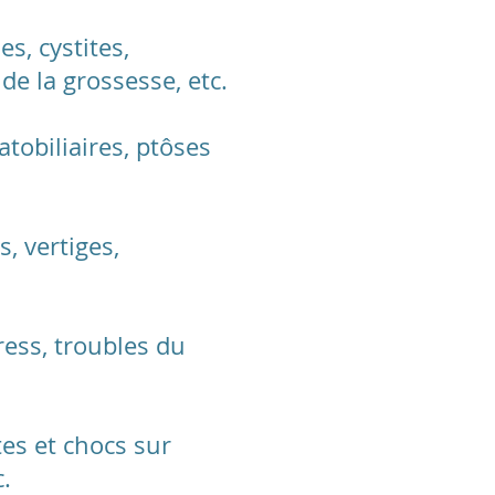
s, cystites,
 de la grossesse, etc.
tobiliaires, ptôses
, vertiges,
ress, troubles du
tes et chocs sur
.