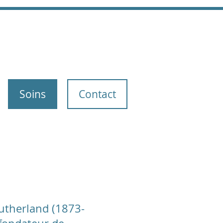
Soins
Contact
utherland (1873-