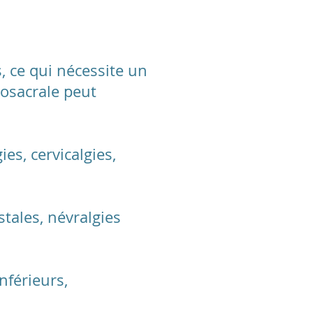
s, ce qui nécessite un
iosacrale peut
es, cervicalgies,
stales, névralgies
nférieurs,