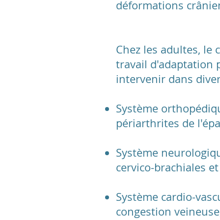
déformations crânie
Chez les adultes, le 
travail d'adaptation
intervenir dans dive
Système orthopédique 
périarthrites de l'épa
Système neurologique 
cervico-brachiales et 
Système cardio-vascu
congestion veineuse, 