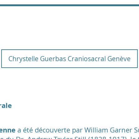
Chrystelle Guerbas Craniosacral Genève
rale
ienne
a été découverte par William Garner S