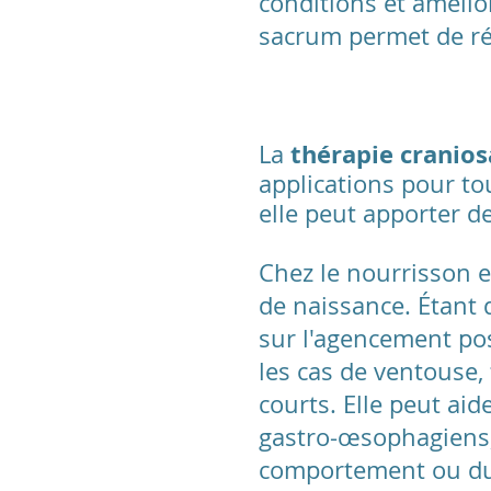
conditions et amélior
sacrum permet de rét
thérapie cranios
La
applications pour to
elle peut apporter de
Chez le nourrisson e
de naissance. Étant d
sur l'agencement pos
les cas de ventouse,
courts. Elle peut aid
gastro-œsophagiens, 
comportement ou du s