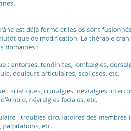
nnes.
crâne est déjà formé et les os sont fusionné
 plutôt que de modification. La thérapie cran
rs domaines :
: entorses, tendinites, lombalgies, dorsalgi
ule, douleurs articulaires, scolioses, etc.
: sciatiques, cruralgies, névralgies interco
d'Arnold, névralgies faciales, etc.
laire : troubles circulatoires des membres i
palpitations, etc.