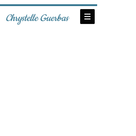
Chrystelle Guerbas